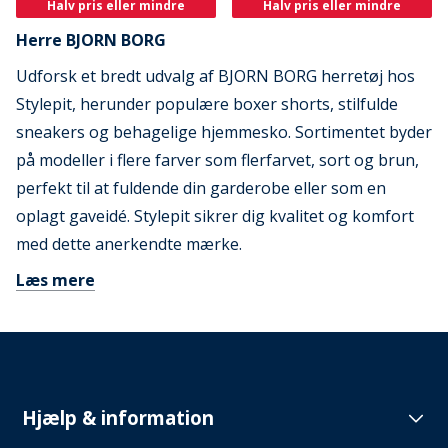
Halv pris eller mindre
Halv pris eller mindre
Herre BJORN BORG
Udforsk et bredt udvalg af BJORN BORG herretøj hos
Stylepit, herunder populære boxer shorts, stilfulde
sneakers og behagelige hjemmesko. Sortimentet byder
på modeller i flere farver som flerfarvet, sort og brun,
perfekt til at fuldende din garderobe eller som en
oplagt gaveidé. Stylepit sikrer dig kvalitet og komfort
med dette anerkendte mærke.
Læs mere
Hjælp & information