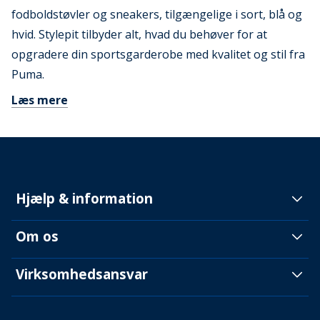
fodboldstøvler og sneakers, tilgængelige i sort, blå og
hvid. Stylepit tilbyder alt, hvad du behøver for at
opgradere din sportsgarderobe med kvalitet og stil fra
Puma.
Læs mere
Hjælp & information
Om os
Virksomhedsansvar