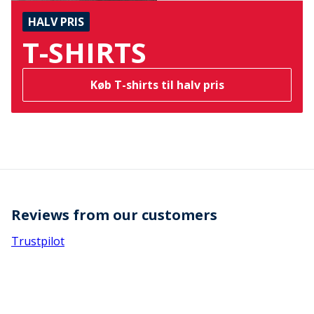
HALV PRIS
T-SHIRTS
Køb T-shirts til halv pris
Reviews from our customers
Trustpilot