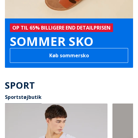
OP TIL 65% BILLIGERE END DETAILPRISEN
SOMMER SKO
Køb sommersko
SPORT
Sportstøjbutik