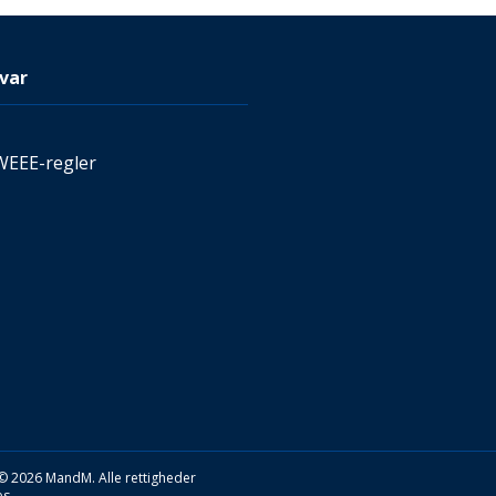
var
WEEE-regler
© 2026 MandM. Alle rettigheder
s.