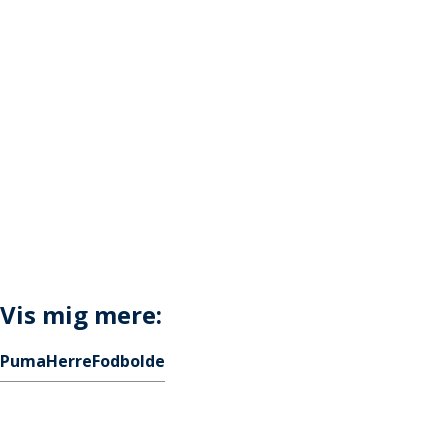
Vis mig mere:
Puma
Herre
Fodbolde