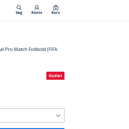
0
Søg
Konto
Kurv
al Pro Match Fodbold (FIFA
Outlet