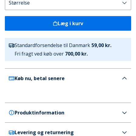
Læg i kurv
Standardforsendelse til Danmark
59,00 kr.
Fri fragt ved køb over
700,00 kr.
Køb nu, betal senere
Produktinformation
Levering og returnering
BJORN BORG