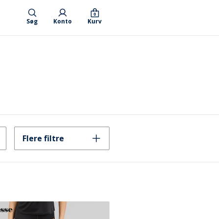
0
Søg
Konto
Kurv
Flere filtre