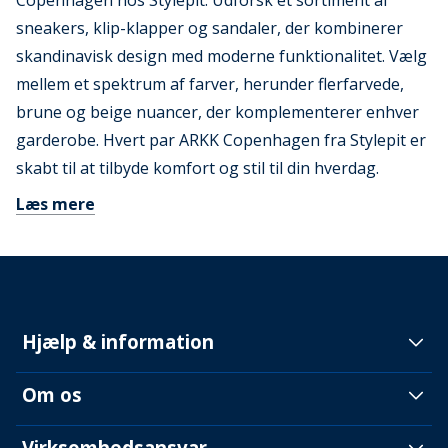
Copenhagen hos Stylepit. Udforsk et sortiment af
sneakers, klip-klapper og sandaler, der kombinerer
skandinavisk design med moderne funktionalitet. Vælg
mellem et spektrum af farver, herunder flerfarvede,
brune og beige nuancer, der komplementerer enhver
garderobe. Hvert par ARKK Copenhagen fra Stylepit er
skabt til at tilbyde komfort og stil til din hverdag.
Læs mere
Hjælp & information
Om os
Virksomhedsansvar