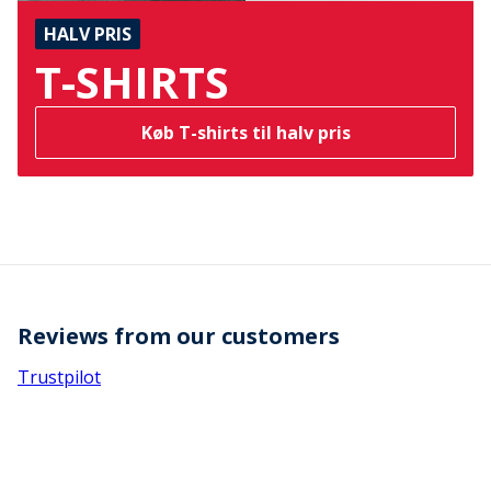
HALV PRIS
T-SHIRTS
Køb T-shirts til halv pris
Reviews from our customers
Trustpilot