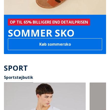
OP TIL 65% BILLIGERE END DETAILPRISEN
SOMMER SKO
Køb sommersko
SPORT
Sportstøjbutik