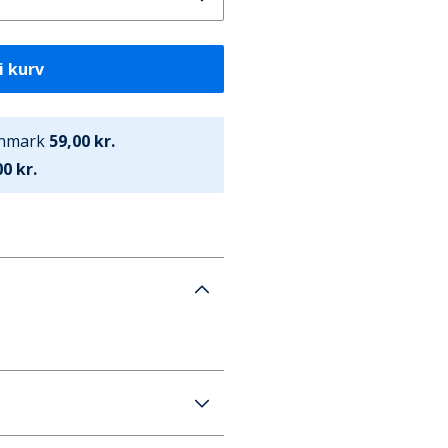
i kurv
anmark
59,00 kr.
0 kr.