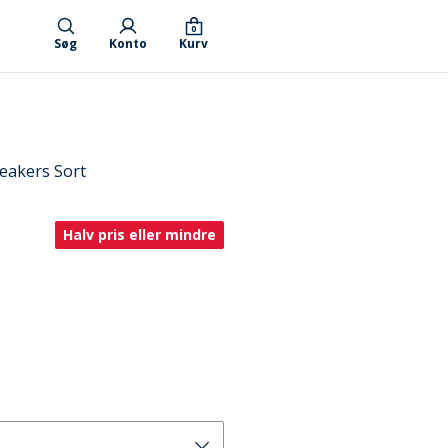
0
Søg
Konto
Kurv
eakers Sort
Halv pris eller mindre