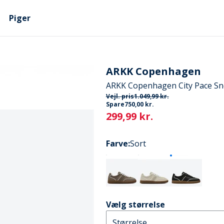
Piger
ARKK Copenhagen
ARKK Copenhagen City Pace Sn
Vejl. pris
1.049,99 kr.
Spare
750,00 kr.
Current
299,99 kr.
Farve
:
Sort
Vælg størrelse