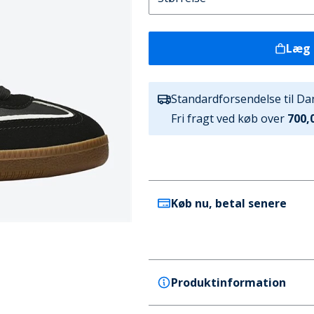
Læg 
Standardforsendelse til D
Fri fragt ved køb over
700,0
Køb nu, betal senere
Produktinformation