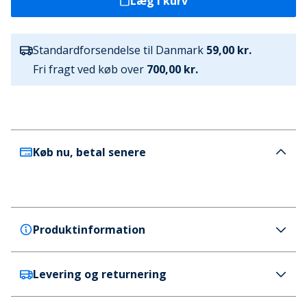
Læg i kurv
Standardforsendelse til Danmark
59,00 kr.
Fri fragt ved køb over
700,00 kr.
Køb nu, betal senere
Produktinformation
Levering og returnering
Crocs
Crocs Dame Kadee II W Sandal Sort