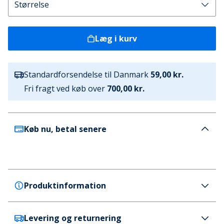
Læg i kurv
Standardforsendelse til Danmark
59,00 kr.
Fri fragt ved køb over
700,00 kr.
Køb nu, betal senere
Produktinformation
Levering og returnering
Trespass