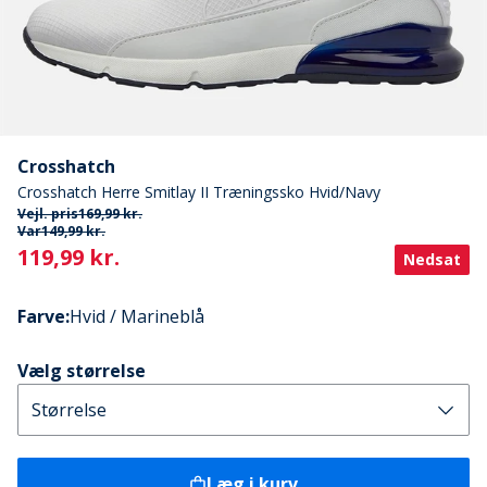
Crosshatch
Crosshatch Herre Smitlay II Træningssko Hvid/Navy
Vejl. pris
169,99 kr.
Var
149,99 kr.
Current
119,99 kr.
Nedsat
Farve
:
Hvid / Marineblå
Vælg størrelse
Læg i kurv