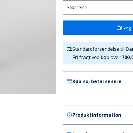
Læg 
Standardforsendelse til D
Fri fragt ved køb over
700,0
Køb nu, betal senere
Produktinformation