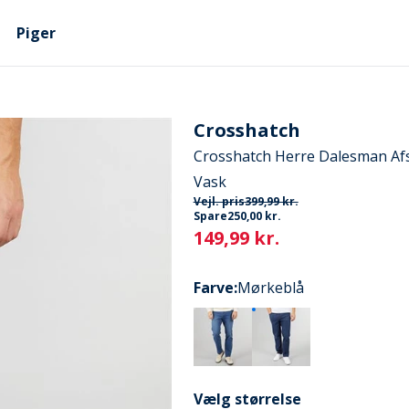
Piger
Crosshatch
Crosshatch Herre Dalesman Af
Vask
Vejl. pris
399,99 kr.
Spare
250,00 kr.
Current
149,99 kr.
Farve
:
Mørkeblå
Vælg størrelse