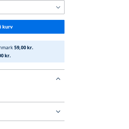
i kurv
anmark
59,00 kr.
0 kr.