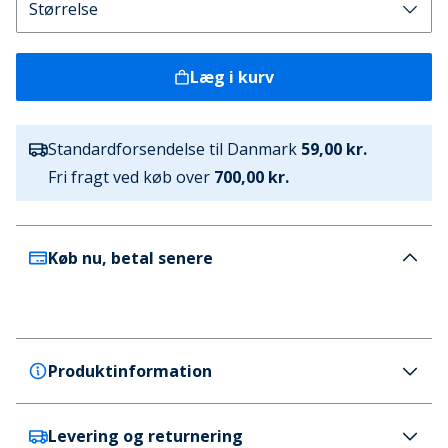
Læg i kurv
Standardforsendelse til Danmark
59,00 kr.
Fri fragt ved køb over
700,00 kr.
Køb nu, betal senere
Produktinformation
Levering og returnering
Crosshatch