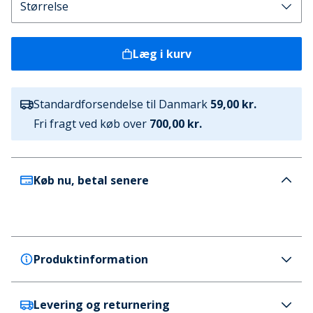
Læg i kurv
Standardforsendelse til Danmark
59,00 kr.
Fri fragt ved køb over
700,00 kr.
Køb nu, betal senere
Produktinformation
Levering og returnering
Crosshatch