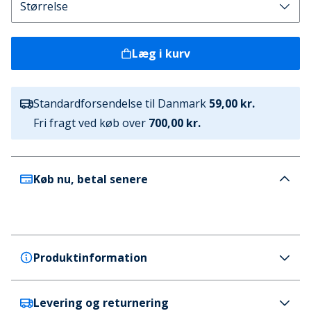
Læg i kurv
Standardforsendelse til Danmark
59,00 kr.
Fri fragt ved køb over
700,00 kr.
Køb nu, betal senere
Produktinformation
Levering og returnering
Crosshatch