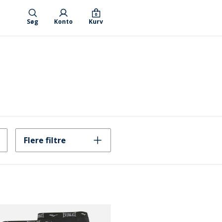
0
Søg
Konto
Kurv
Flere filtre