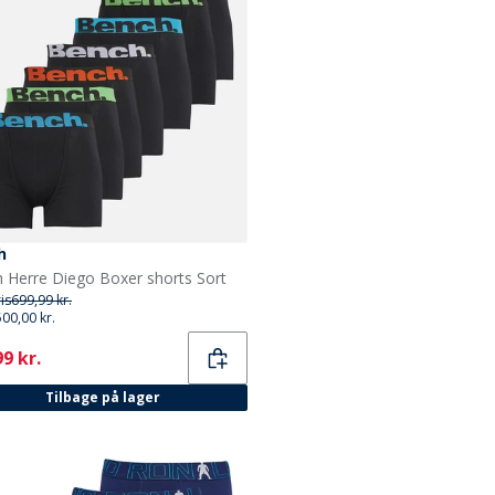
h
 Herre Diego Boxer shorts Sort
ris
699,99 kr.
500,00 kr.
ent
9 kr.
Tilbage på lager