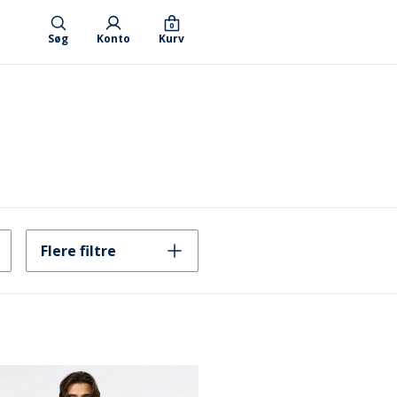
0
Søg
Konto
Kurv
Flere filtre