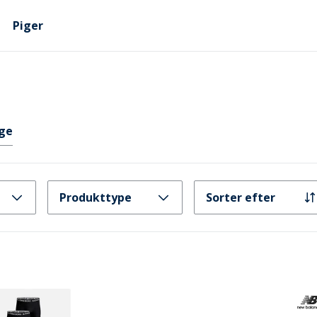
Piger
nge
Produkttype
Sorter efter