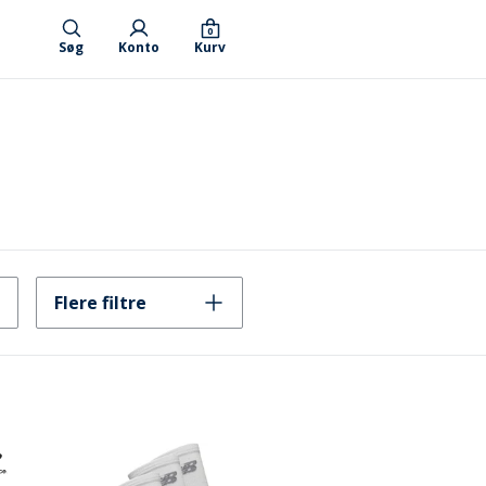
0
Søg
Konto
Kurv
Flere filtre