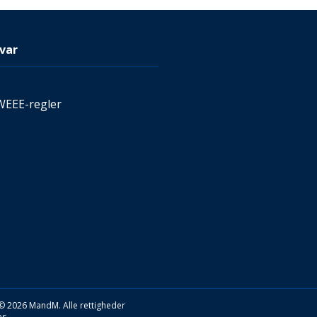
var
WEEE-regler
© 2026 MandM. Alle rettigheder
s.