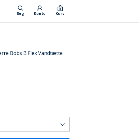
0
Søg
Konto
Kurv
re Bobs B Flex Vandtætte