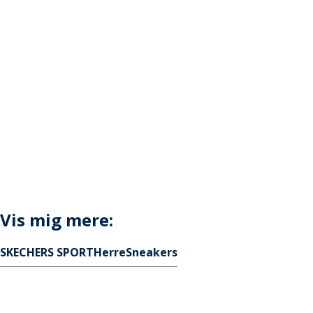
Vis mig mere:
SKECHERS SPORT
Herre
Sneakers