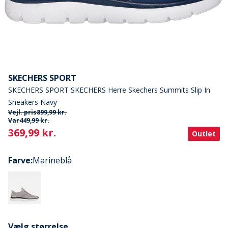
SKECHERS SPORT
SKECHERS SPORT SKECHERS Herre Skechers Summits Slip In
Sneakers Navy
Vejl. pris
899,99 kr.
Var
449,99 kr.
Current
369,99 kr.
Outlet
Farve
:
Marineblå
Vælg størrelse