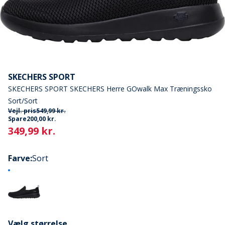
SKECHERS SPORT
SKECHERS SPORT SKECHERS Herre GOwalk Max Træningssko
Sort/Sort
Vejl. pris
549,99 kr.
Spare
200,00 kr.
Current
349,99 kr.
Farve
:
Sort
Vælg størrelse