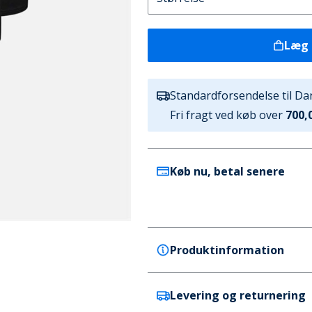
Læg 
Standardforsendelse til D
Fri fragt ved køb over
700,0
Køb nu, betal senere
Produktinformation
Levering og returnering
JBS