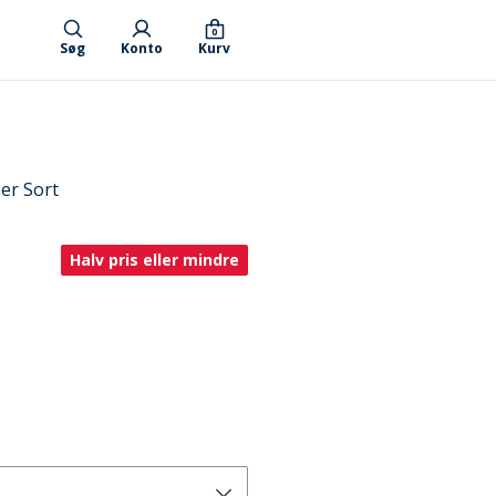
0
Søg
Konto
Kurv
er Sort
Halv pris eller mindre