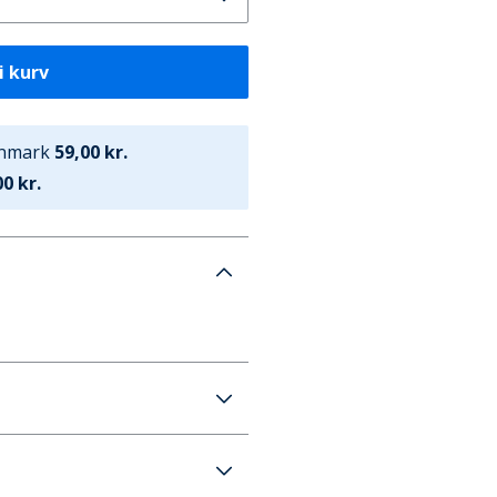
i kurv
anmark
59,00 kr.
0 kr.