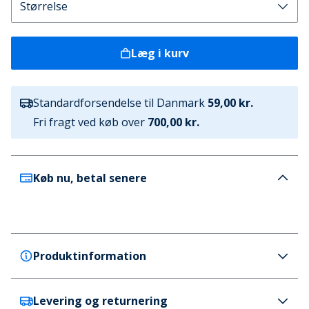
Læg i kurv
Standardforsendelse til Danmark
59,00 kr.
Fri fragt ved køb over
700,00 kr.
Køb nu, betal senere
Produktinformation
Levering og returnering
Under Armour