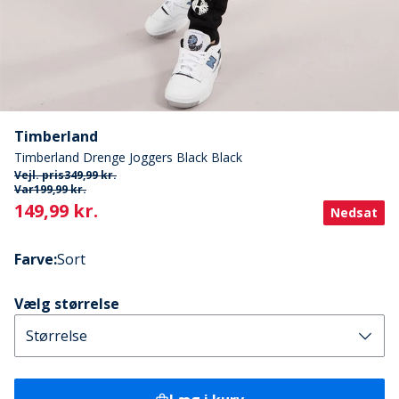
Timberland
Timberland Drenge Joggers Black Black
Vejl. pris
349,99 kr.
Var
199,99 kr.
Current
149,99 kr.
Nedsat
Farve
:
Sort
Vælg størrelse