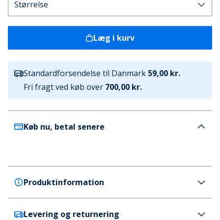
Læg i kurv
Standardforsendelse til Danmark
59,00 kr.
Fri fragt ved køb over
700,00 kr.
Køb nu, betal senere
Produktinformation
Levering og returnering
Timberland