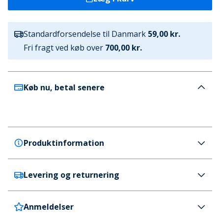
Standardforsendelse til Danmark
59,00 kr.
Fri fragt ved køb over
700,00 kr.
Køb nu, betal senere
Produktinformation
Levering og returnering
Timberland
Timberland Drenge Sæt Hvid
Farve
Anmeldelser
Danmark
59 kr. (700 kr.+ GRATIS)
Hvid / Blå