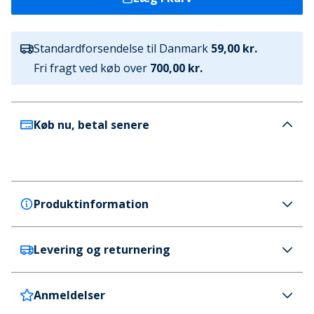
Standardforsendelse til Danmark
59,00 kr.
Fri fragt ved køb over
700,00 kr.
Køb nu, betal senere
Produktinformation
Levering og returnering
SKECHERS
SKECHERS Dame GOwalk Joy Paradise Sneakers
Sort/Sort
Anmeldelser
Danmark
59 kr. (700 kr.+ GRATIS)
Farve