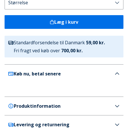
Læg i kurv
Standardforsendelse til Danmark
59,00 kr.
Fri fragt ved køb over
700,00 kr.
Køb nu, betal senere
Produktinformation
Levering og returnering
Crocs