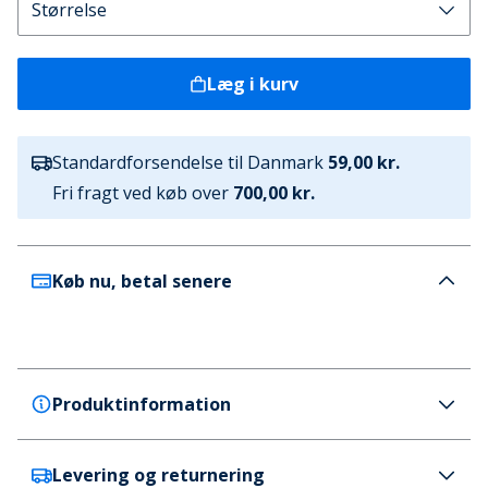
Læg i kurv
Standardforsendelse til Danmark
59,00 kr.
Fri fragt ved køb over
700,00 kr.
Køb nu, betal senere
Produktinformation
Levering og returnering
Crocs