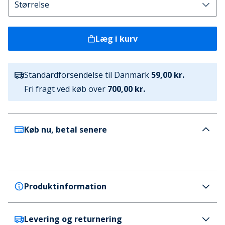
Læg i kurv
Standardforsendelse til Danmark
59,00 kr.
Fri fragt ved køb over
700,00 kr.
Køb nu, betal senere
Produktinformation
Levering og returnering
Crocs