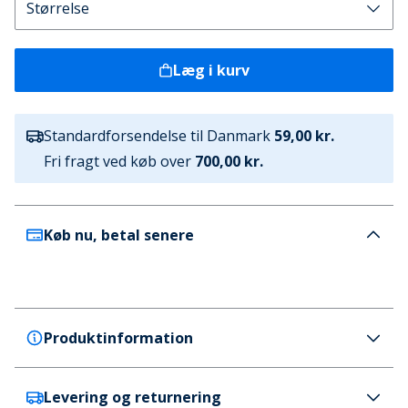
Læg i kurv
Standardforsendelse til Danmark
59,00 kr.
Fri fragt ved køb over
700,00 kr.
Køb nu, betal senere
Produktinformation
Levering og returnering
Crocs