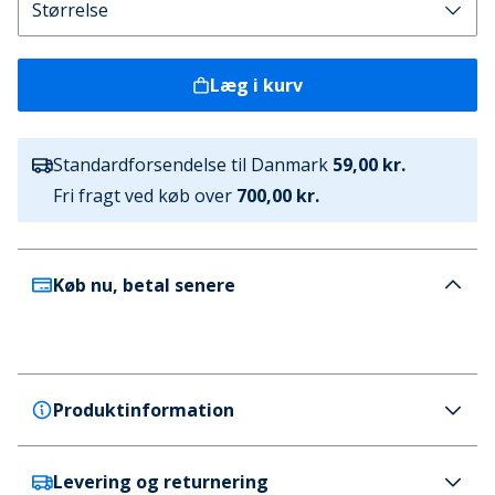
Læg i kurv
Standardforsendelse til Danmark
59,00 kr.
Fri fragt ved køb over
700,00 kr.
Køb nu, betal senere
Produktinformation
Levering og returnering
Crocs