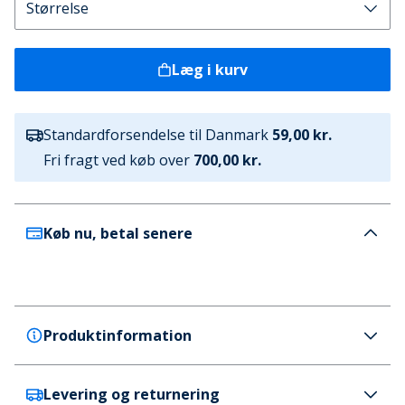
Læg i kurv
Standardforsendelse til Danmark
59,00 kr.
Fri fragt ved køb over
700,00 kr.
Køb nu, betal senere
Produktinformation
Levering og returnering
Crocs