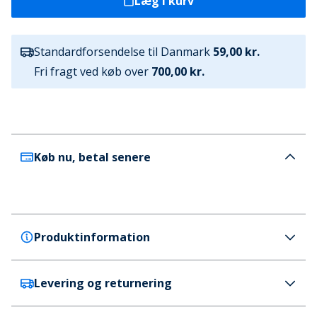
Læg i kurv
Standardforsendelse til Danmark
59,00 kr.
Fri fragt ved køb over
700,00 kr.
Køb nu, betal senere
Produktinformation
Levering og returnering
Crocs
Crocs Herre Baya Clogs Navy