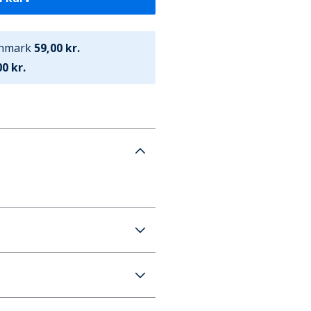
anmark
59,00 kr.
0 kr.
BH Grå