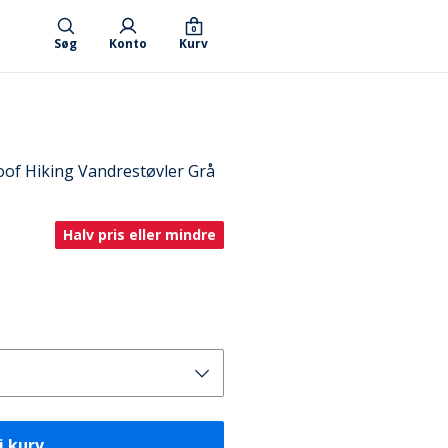
0
Søg
Konto
Kurv
of Hiking Vandrestøvler Grå
Halv pris eller mindre
i kurv