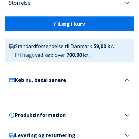
Læg i kurv
Standardforsendelse til Danmark
59,00 kr.
Fri fragt ved køb over
700,00 kr.
Køb nu, betal senere
Produktinformation
Levering og returnering
Trespass