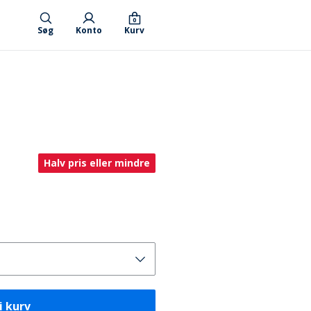
0
Søg
Konto
Kurv
Halv pris eller mindre
i kurv