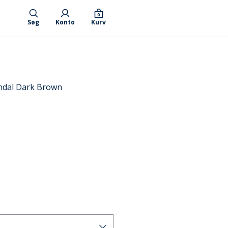
0
Søg
Konto
Kurv
ndal Dark Brown