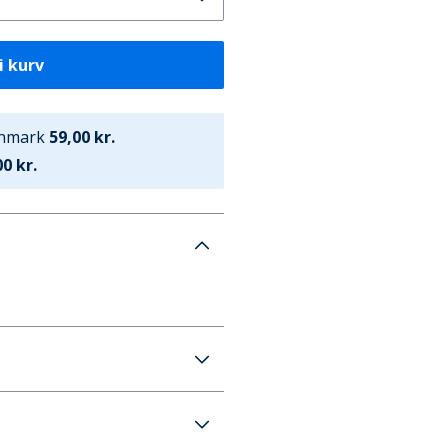
i kurv
anmark
59,00 kr.
0 kr.