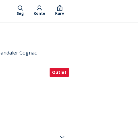
0
Søg
Konto
Kurv
Sandaler Cognac
Outlet