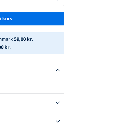
i kurv
anmark
59,00 kr.
0 kr.