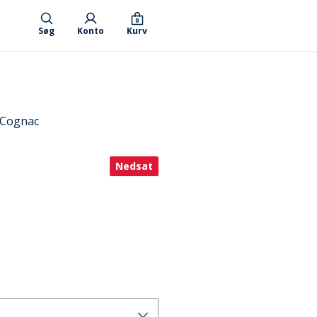
0
Søg
Konto
Kurv
 Cognac
Nedsat