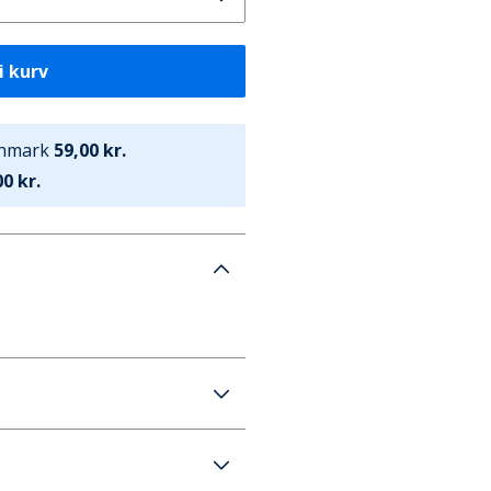
i kurv
anmark
59,00 kr.
0 kr.