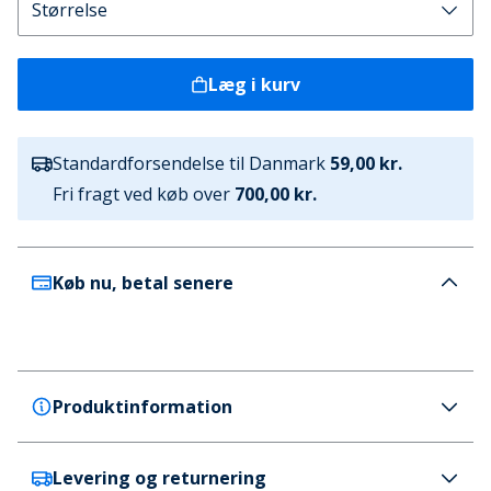
Læg i kurv
Standardforsendelse til Danmark
59,00 kr.
Fri fragt ved køb over
700,00 kr.
Køb nu, betal senere
Produktinformation
Levering og returnering
Bisgaard