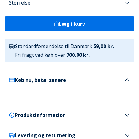
Læg i kurv
Standardforsendelse til Danmark
59,00 kr.
Fri fragt ved køb over
700,00 kr.
Køb nu, betal senere
Produktinformation
Levering og returnering
French Connection