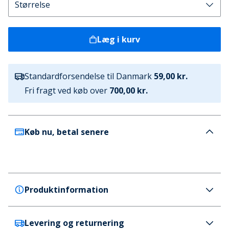
Læg i kurv
Standardforsendelse til Danmark
59,00 kr.
Fri fragt ved køb over
700,00 kr.
Køb nu, betal senere
Produktinformation
Levering og returnering
French Connection