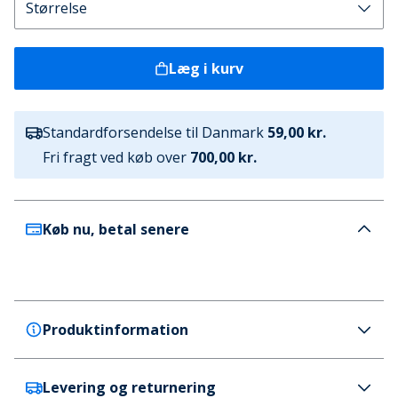
Læg i kurv
Standardforsendelse til Danmark
59,00 kr.
Fri fragt ved køb over
700,00 kr.
Køb nu, betal senere
Produktinformation
Levering og returnering
French Connection