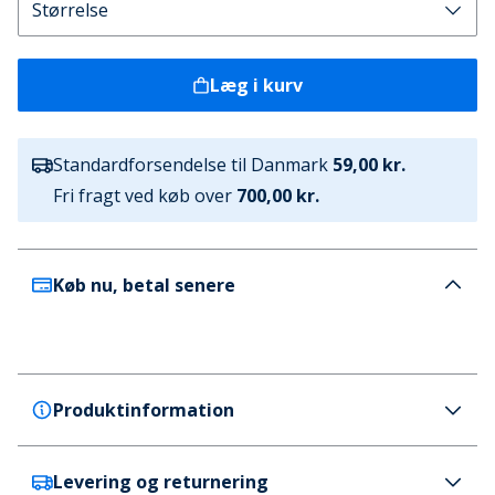
Læg i kurv
Standardforsendelse til Danmark
59,00 kr.
Fri fragt ved køb over
700,00 kr.
Køb nu, betal senere
Produktinformation
Levering og returnering
French Connection