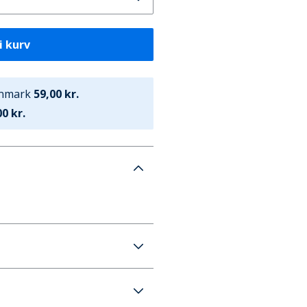
i kurv
anmark
59,00 kr.
0 kr.