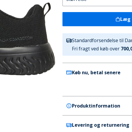
Læg 
Standardforsendelse til D
Fri fragt ved køb over
700,0
Køb nu, betal senere
Produktinformation
Levering og returnering
French Connection