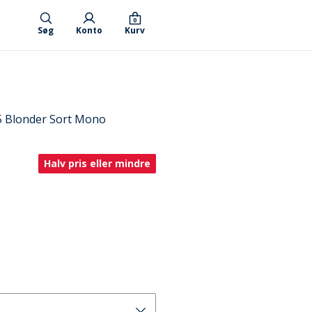
0
Søg
Konto
Kurv
5 Blonder Sort Mono
Halv pris eller mindre