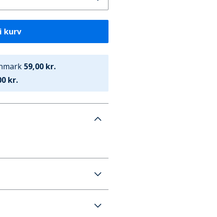
i kurv
anmark
59,00 kr.
0 kr.