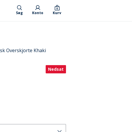
0
Søg
Konto
Kurv
sk Overskjorte Khaki
Nedsat