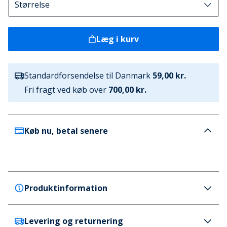
Læg i kurv
Standardforsendelse til Danmark
59,00 kr.
Fri fragt ved køb over
700,00 kr.
Køb nu, betal senere
Produktinformation
Levering og returnering
Henleys